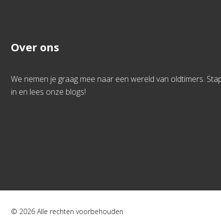
Over ons
We nemen je graag mee naar een wereld van oldtimers. Sta
in en lees onze blogs!
© 2026 Alle rechten voorbehouden