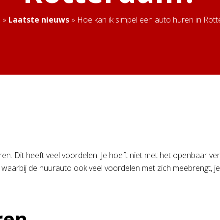
e
»
Laatste nieuws
»
Hoe kan ik simpel een auto huren in Rot
. Dit heeft veel voordelen. Je hoeft niet met het openbaar vervoer
waarbij de huurauto ook veel voordelen met zich meebrengt, je
ren