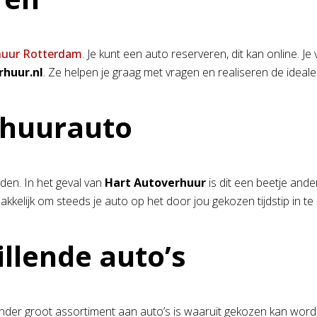
huur Rotterdam
. Je kunt een auto reserveren, dit kan online. J
rhuur.nl
. Ze helpen je graag met vragen en realiseren de ideale
 huurauto
en. In het geval van
Hart Autoverhuur
is dit een beetje ande
akkelijk om steeds je auto op het door jou gekozen tijdstip in te
illende auto’s
nder groot assortiment aan auto’s is waaruit gekozen kan worden.