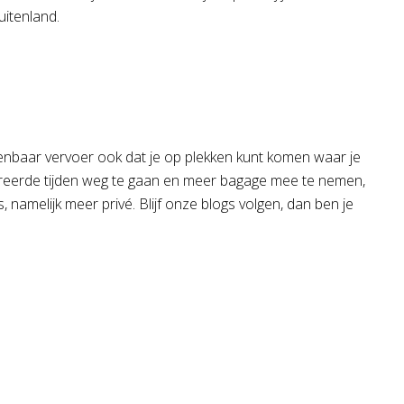
uitenland.
 openbaar vervoer ook dat je op plekken kunt komen waar je
efereerde tijden weg te gaan en meer bagage mee te nemen,
namelijk meer privé. Blijf onze blogs volgen, dan ben je