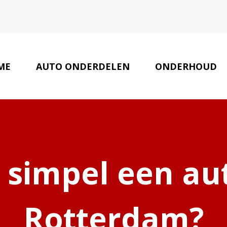
ME
AUTO ONDERDELEN
ONDERHOUD
 simpel een au
Rotterdam?