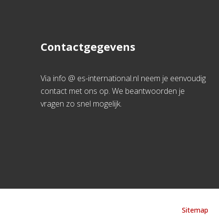
Contactgegevens
Via info @ es-international.nl neem je eenvoudig
contact met ons op. We beantwoorden je
vragen zo snel mogelijk.
Sitemap