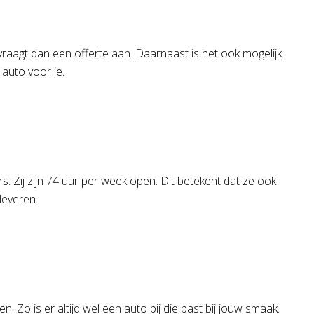
e vraagt dan een offerte aan. Daarnaast is het ook mogelijk
 auto voor je.
rs. Zij zijn 74 uur per week open. Dit betekent dat ze ook
 leveren.
 Zo is er altijd wel een auto bij die past bij jouw smaak.