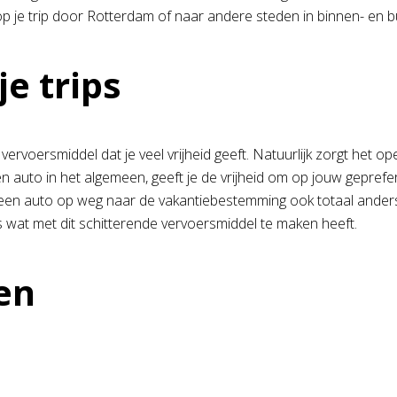
en op je trip door Rotterdam of naar andere steden in binnen- en b
je trips
 vervoersmiddel dat je veel vrijheid geeft. Natuurlijk zorgt het
een auto in het algemeen, geeft je de vrijheid om op jouw gepr
n een auto op weg naar de vakantiebestemming ook totaal anders, 
es wat met dit schitterende vervoersmiddel te maken heeft.
en