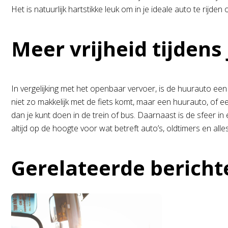
Het is natuurlijk hartstikke leuk om in je ideale auto te rijd
Meer vrijheid tijdens 
In vergelijking met het openbaar vervoer, is de huurauto een
niet zo makkelijk met de fiets komt, maar een huurauto, of 
dan je kunt doen in de trein of bus. Daarnaast is de sfeer i
altijd op de hoogte voor wat betreft auto’s, oldtimers en all
Gerelateerde bericht