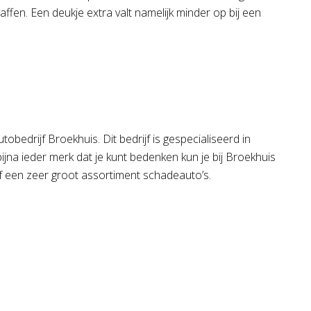
ffen. Een deukje extra valt namelijk minder op bij een
bedrijf Broekhuis. Dit bedrijf is gespecialiseerd in
jna ieder merk dat je kunt bedenken kun je bij Broekhuis
f een zeer groot assortiment schadeauto’s.