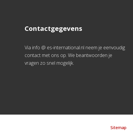
Contactgegevens
Via info @ es-international.nl neem je eenvoudig
contact met ons op. We beantwoorden je
vragen zo snel mogelijk.
Sitemap