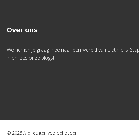
Over ons
We nemen je graag mee naar een wereld van oldtimers. Sta
in en lees onze blogs!
© 2026 Alle rechten voorbehouden