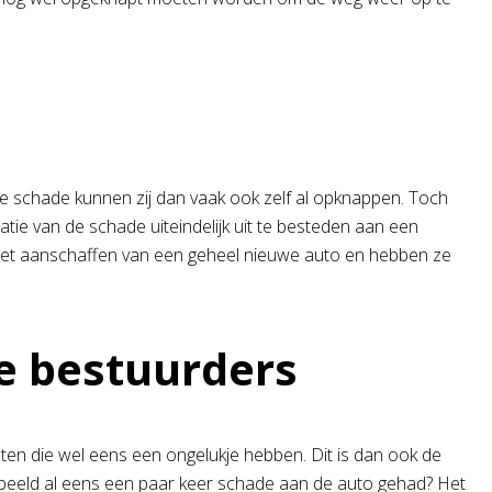
n de schade kunnen zij dan vaak ook zelf al opknappen. Toch
ie van de schade uiteindelijk uit te besteden aan een
ij het aanschaffen van een geheel nieuwe auto en hebben ze
e bestuurders
ten die wel eens een ongelukje hebben. Dit is dan ook de
beeld al eens een paar keer schade aan de auto gehad? Het