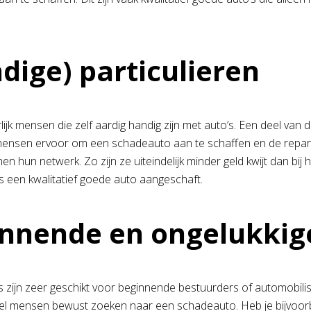
dige) particulieren
rlijk mensen die zelf aardig handig zijn met auto’s. Een deel va
mensen ervoor om een schadeauto aan te schaffen en de reparat
en hun netwerk. Zo zijn ze uiteindelijk minder geld kwijt dan b
 een kwalitatief goede auto aangeschaft.
nnende en ongelukkig
 zijn zeer geschikt voor beginnende bestuurders of automobilis
el mensen bewust zoeken naar een schadeauto. Heb je bijvoor