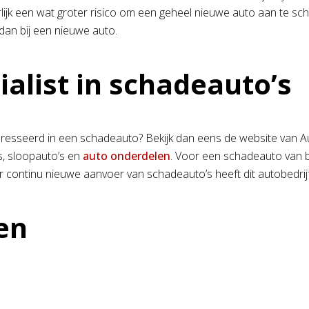
lijk een wat groter risico om een geheel nieuwe auto aan te scha
an bij een nieuwe auto.
ialist in schadeauto’s
eresseerd in een schadeauto? Bekijk dan eens de website van Auto
, sloopauto’s en
auto onderdelen
. Voor een schadeauto van bi
r continu nieuwe aanvoer van schadeauto’s heeft dit autobedrij
en