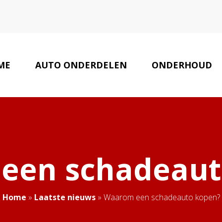
ME
AUTO ONDERDELEN
ONDERHOUD
een schadeaut
Home
»
Laatste nieuws
»
Waarom een schadeauto kopen?